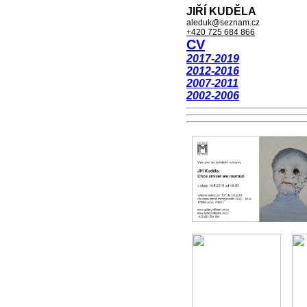
JIŘÍ KUDĚLA
aleduk@seznam.cz
+420 725 684 866
CV
2017-2019
2012-2016
2007-2011
2002-2006